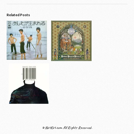
Related Posts
© No4Ko4.com All Rights Reserved.