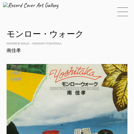
Record Cover Art Gallery
モンロー・ウォーク
MONROE WALK – MINAMI YOSHITAKA
南佳孝