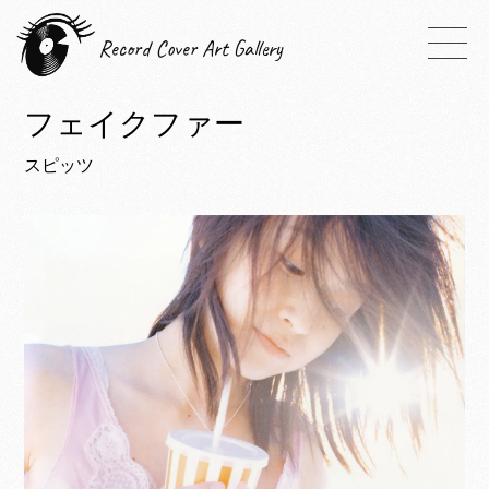
Record Cover Art Gallery
フェイクファー
スピッツ