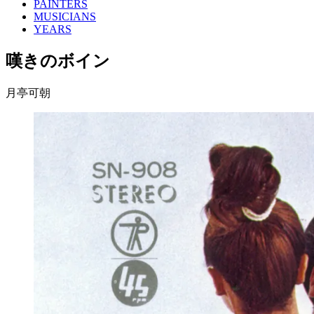
PAINTERS
MUSICIANS
YEARS
嘆きのボイン
月亭可朝