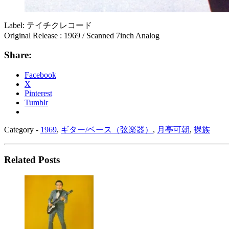
Label: テイチクレコード
Original Release : 1969 / Scanned 7inch Analog
Share:
Facebook
X
Pinterest
Tumblr
Category -
1969
,
ギター/ベース（弦楽器）
,
月亭可朝
,
裸族
Related Posts