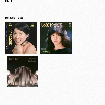
Black
Related Posts