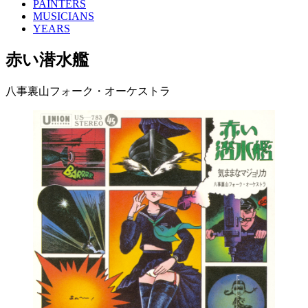
PAINTERS
MUSICIANS
YEARS
赤い潜水艦
八事裏山フォーク・オーケストラ