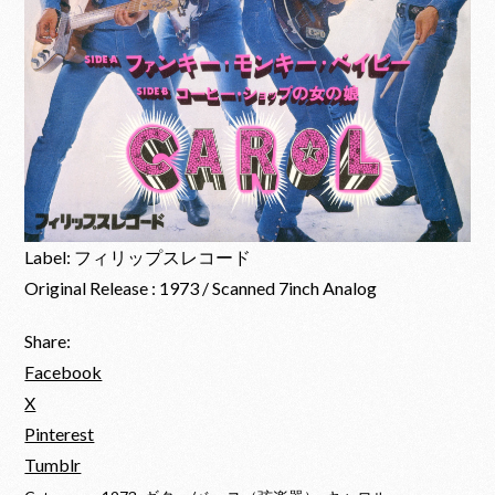
Label: フィリップスレコード
Original Release : 1973 / Scanned 7inch Analog
Share:
Facebook
X
Pinterest
Tumblr