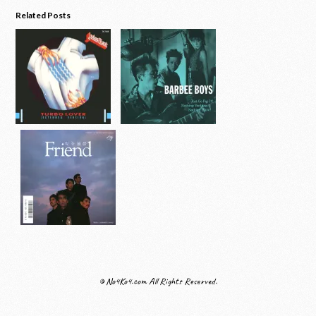
Related Posts
© No4Ko4.com All Rights Reserved.