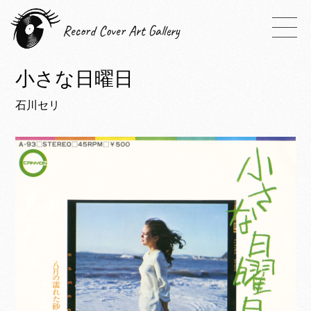
Record Cover Art Gallery
小さな日曜日
石川セリ