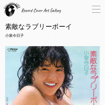
Record Cover Art Gallery
素敵なラブリーボーイ
小泉今日子