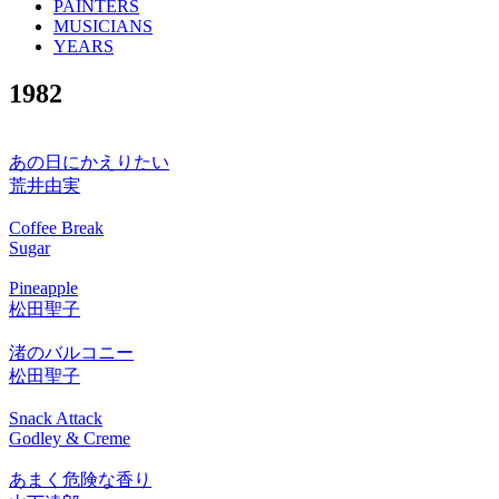
PAINTERS
MUSICIANS
YEARS
1982
あの日にかえりたい
荒井由実
Coffee Break
Sugar
Pineapple
松田聖子
渚のバルコニー
松田聖子
Snack Attack
Godley & Creme
あまく危険な香り