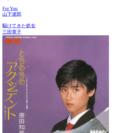
For You
山下達郎
駆けてきた処女
三田寛子