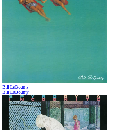
Bill LaBounty
Bill LaBounty