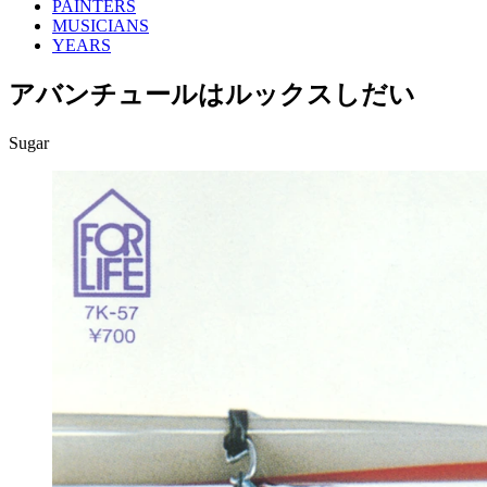
PAINTERS
MUSICIANS
YEARS
アバンチュールはルックスしだい
Sugar